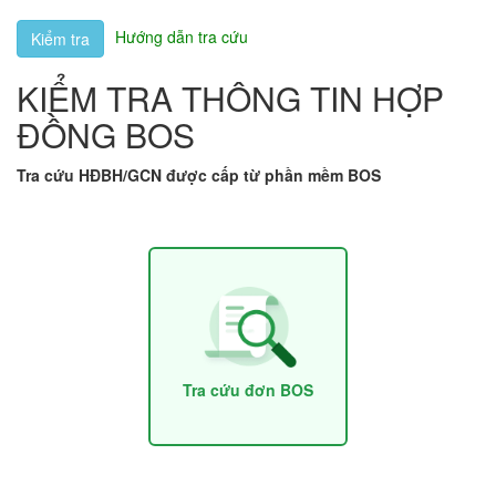
Hướng dẫn tra cứu
Kiểm tra
KIỂM TRA THÔNG TIN HỢP
ĐỒNG BOS
Tra cứu HĐBH/GCN được cấp từ phần mềm BOS
Tra cứu đơn BOS