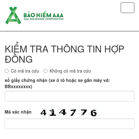
KIỂM TRA THÔNG TIN HỢP
ĐỒNG
Có mã tra cứu
Không có mã tra cứu
số giấy chứng nhận (xe ô tô hoặc xe gắn máy vd:
BBxxxxxxxx)
Mã xác nhận